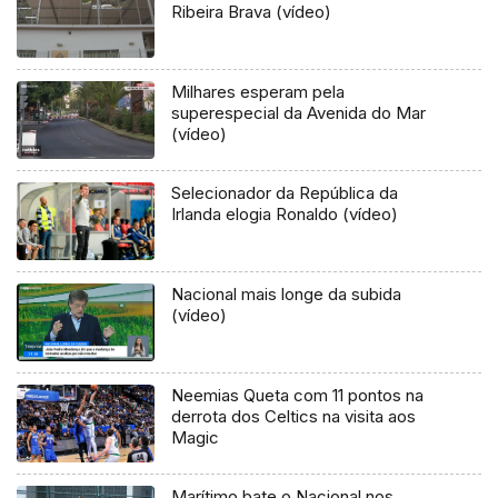
Ribeira Brava (vídeo)
Milhares esperam pela
superespecial da Avenida do Mar
(vídeo)
Selecionador da República da
Irlanda elogia Ronaldo (vídeo)
Nacional mais longe da subida
(vídeo)
Neemias Queta com 11 pontos na
derrota dos Celtics na visita aos
Magic
Marítimo bate o Nacional nos