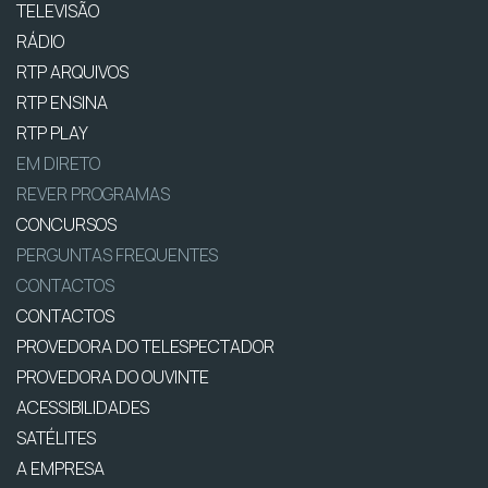
TELEVISÃO
RÁDIO
RTP ARQUIVOS
RTP ENSINA
RTP PLAY
EM DIRETO
REVER PROGRAMAS
CONCURSOS
PERGUNTAS FREQUENTES
CONTACTOS
CONTACTOS
PROVEDORA DO TELESPECTADOR
PROVEDORA DO OUVINTE
ACESSIBILIDADES
SATÉLITES
A EMPRESA