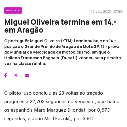
DESPORTO
12 set, 2021, 17:50
Miguel Oliveira termina em 14.º
em Aragão
O português Miguel Oliveira (KTM) terminou hoje na 14.ª
posição o Grande Prémio de Aragão de MotoGP, 13.ª prova
do Mundial de velocidade de motociclismo, em que o
italiano Francesco Bagnaia (Ducati) venceu pela primeira
vez na classe rainha.
O piloto luso concluiu as 23 voltas ao traçado
aragonês a 22,703 segundos do vencedor, que bateu
os espanhóis Marc Marquez (Honda), por 0,673
segundos, e Joan Mir (Suzuki), por 3,911.