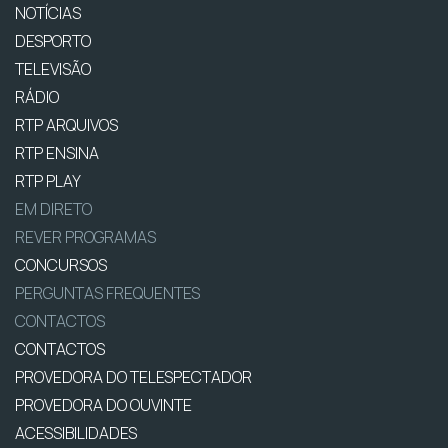
NOTÍCIAS
DESPORTO
TELEVISÃO
RÁDIO
RTP ARQUIVOS
RTP ENSINA
RTP PLAY
EM DIRETO
REVER PROGRAMAS
CONCURSOS
PERGUNTAS FREQUENTES
CONTACTOS
CONTACTOS
PROVEDORA DO TELESPECTADOR
PROVEDORA DO OUVINTE
ACESSIBILIDADES