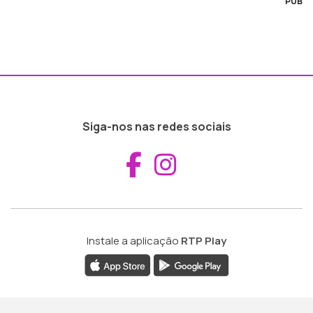
PUB
Siga-nos nas redes sociais
Aceder ao Fac
Aceder ao I
Instale a aplicação
RTP Play