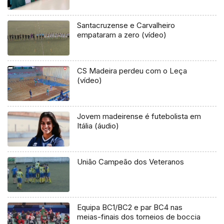
Santacruzense e Carvalheiro
empataram a zero (vídeo)
CS Madeira perdeu com o Leça
(vídeo)
Jovem madeirense é futebolista em
Itália (áudio)
União Campeão dos Veteranos
Equipa BC1/BC2 e par BC4 nas
meias-finais dos torneios de boccia