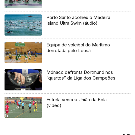
Porto Santo acolheu o Madeira
Island Ultra Swim (áudio)
Equipa de voleibol do Marítimo
derrotada pelo Lousã
Mónaco defronta Dortmund nos
“quartos” da Liga dos Campeões
Estrela venceu União da Bola
(vídeo)