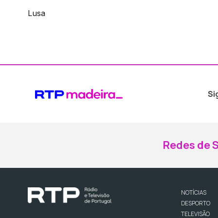
Lusa
Si
Redes de S
NOTÍCIAS
DESPORTO
TELEVISÃO