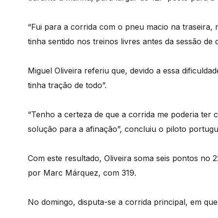
“Fui para a corrida com o pneu macio na traseira,
tinha sentido nos treinos livres antes da sessão de 
Miguel Oliveira referiu que, devido a essa dificuld
tinha tração de todo”.
“Tenho a certeza de que a corrida me poderia te
solução para a afinação”, concluiu o piloto portu
Com este resultado, Oliveira soma seis pontos no 
por Marc Márquez, com 319.
No domingo, disputa-se a corrida principal, em que