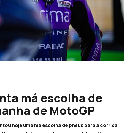
enta má escolha de
manha de MotoGP
entou hoje uma má escolha de pneus para a corrida