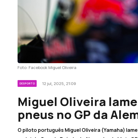
Foto: Facebook Miguel Oliveira
12 jul, 2025, 21:09
DESPORTO
Miguel Oliveira lam
pneus no GP da Ale
O piloto português Miguel Oliveira (Yamaha) lam