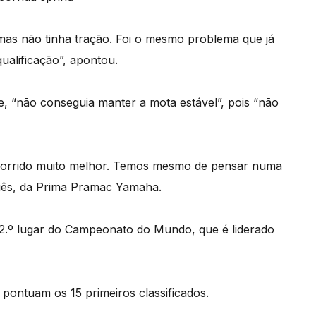
 mas não tinha tração. Foi o mesmo problema que já
qualificação”, apontou.
ade, “não conseguia manter a mota estável”, pois “não
r corrido muito melhor. Temos mesmo de pensar numa
guês, da Prima Pramac Yamaha.
22.º lugar do Campeonato do Mundo, que é liderado
 pontuam os 15 primeiros classificados.