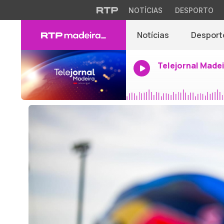
NOTÍCIAS
DESPORTO
Notícias
Desport
Telejornal Made