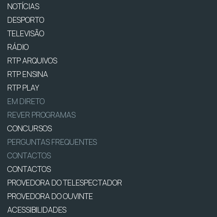
NOTÍCIAS
DESPORTO
TELEVISÃO
RÁDIO
RTP ARQUIVOS
RTP ENSINA
RTP PLAY
EM DIRETO
REVER PROGRAMAS
CONCURSOS
PERGUNTAS FREQUENTES
CONTACTOS
CONTACTOS
PROVEDORA DO TELESPECTADOR
PROVEDORA DO OUVINTE
ACESSIBILIDADES