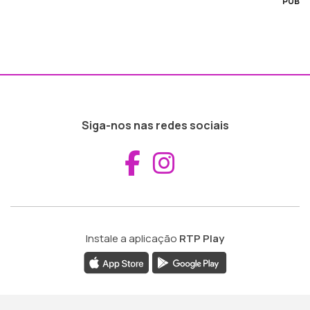
PUB
Siga-nos nas redes sociais
Aceder ao Fac
Aceder ao I
Instale a aplicação
RTP Play