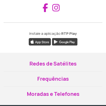
Aceder ao Fac
Aceder ao I
Instale a aplicação
RTP Play
Redes de Satélites
Frequências
Moradas e Telefones