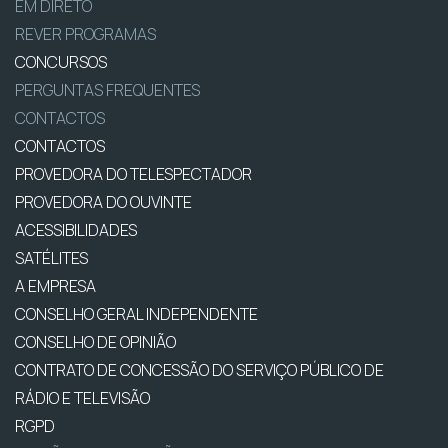
EM DIRETO
REVER PROGRAMAS
CONCURSOS
PERGUNTAS FREQUENTES
CONTACTOS
CONTACTOS
PROVEDORA DO TELESPECTADOR
PROVEDORA DO OUVINTE
ACESSIBILIDADES
SATÉLITES
A EMPRESA
CONSELHO GERAL INDEPENDENTE
CONSELHO DE OPINIÃO
CONTRATO DE CONCESSÃO DO SERVIÇO PÚBLICO DE
RÁDIO E TELEVISÃO
RGPD