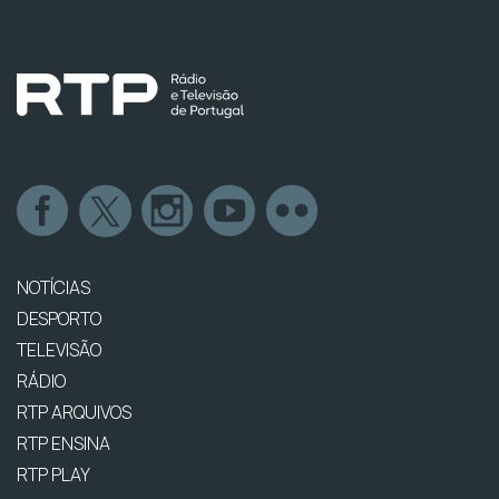
NOTÍCIAS
DESPORTO
TELEVISÃO
RÁDIO
RTP ARQUIVOS
RTP ENSINA
RTP PLAY