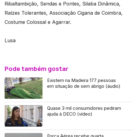
Ribaltambição, Sendas e Pontes, Silaba Dinâmica,
Raízes Tolerantes, Associação Cigana de Coimbra,
Costume Colossal e Agarrar.
Lusa
Pode também gostar
Existem na Madeira 177 pessoas
em situação de sem abrigo (áudio)
Quase 3 mil consumidores pediram
ajuda à DECO (vídeo)
Força Aérea recebe quarta