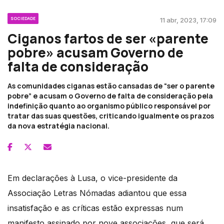
SOCIEDADE
11 abr, 2023, 17:09
Ciganos fartos de ser «parente
pobre» acusam Governo de
falta de consideração
As comunidades ciganas estão cansadas de “ser o parente
pobre” e acusam o Governo de falta de consideração pela
indefinição quanto ao organismo público responsável por
tratar das suas questões, criticando igualmente os prazos
da nova estratégia nacional.
Em declarações à Lusa, o vice-presidente da
Associação Letras Nómadas adiantou que essa
insatisfação e as críticas estão expressas num
manifesto assinado por nove associações, que será