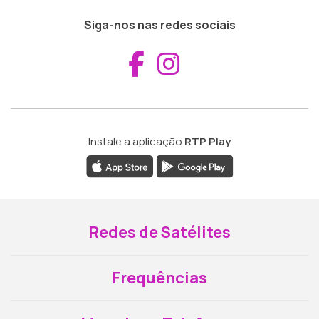
Siga-nos nas redes sociais
Aceder ao Fac
Aceder ao I
Instale a aplicação
RTP Play
Redes de Satélites
Frequências