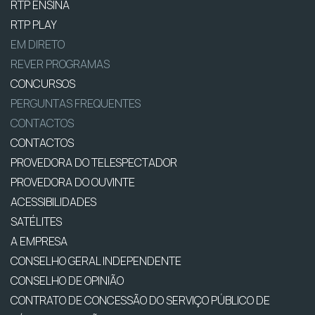
RTP ENSINA
RTP PLAY
EM DIRETO
REVER PROGRAMAS
CONCURSOS
PERGUNTAS FREQUENTES
CONTACTOS
CONTACTOS
PROVEDORA DO TELESPECTADOR
PROVEDORA DO OUVINTE
ACESSIBILIDADES
SATÉLITES
A EMPRESA
CONSELHO GERAL INDEPENDENTE
CONSELHO DE OPINIÃO
CONTRATO DE CONCESSÃO DO SERVIÇO PÚBLICO DE