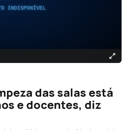
TO INDISPONÍVEL
mpeza das salas está
nos e docentes, diz