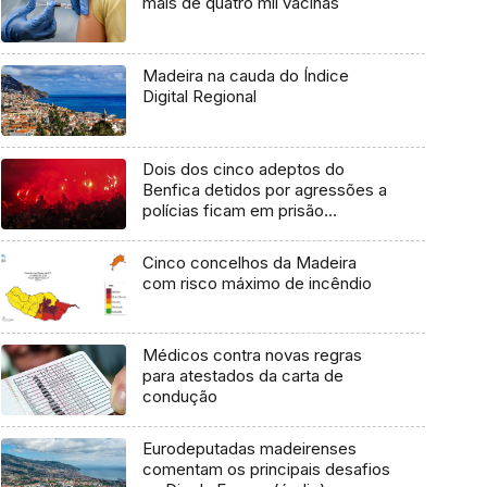
mais de quatro mil vacinas
Madeira na cauda do Índice
Digital Regional
Dois dos cinco adeptos do
Benfica detidos por agressões a
polícias ficam em prisão
preventiva
Cinco concelhos da Madeira
com risco máximo de incêndio
Médicos contra novas regras
para atestados da carta de
condução
Eurodeputadas madeirenses
comentam os principais desafios