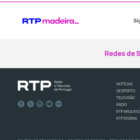
Si
Redes de S
NOTÍCIAS
DESPORTO
TELEVISÃO
RÁDIO
RTP ARQUIVO
RTP ENSINA