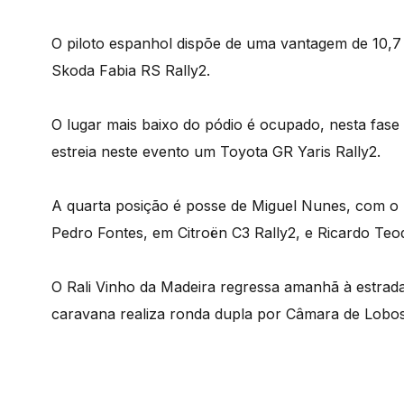
O piloto espanhol dispõe de uma vantagem de 10,
Skoda Fabia RS Rally2.
O lugar mais baixo do pódio é ocupado, nesta fas
estreia neste evento um Toyota GR Yaris Rally2.
A quarta posição é posse de Miguel Nunes, com o 
Pedro Fontes, em Citroën C3 Rally2, e Ricardo Te
O Rali Vinho da Madeira regressa amanhã à estrada
caravana realiza ronda dupla por Câmara de Lobos,