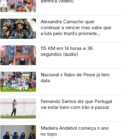
Benfica (vídeo)
Alexandre Camacho quer
continuar a vencer mas sabe que
a luta pelo triunfo promete
(Vídeo)
115 KM em 14 horas e 36
segundos (áudio)
Nacional x Rabo de Peixe já tem
data
Fernando Santos diz que Portugal
vai estar bem com Irão e passar
Madeira Andebol começa o ano
no topo