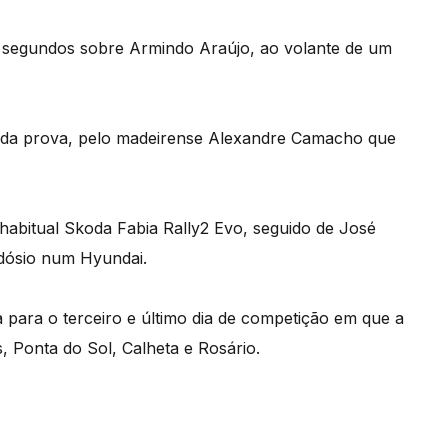
7 segundos sobre Armindo Araújo, ao volante de um
e da prova, pelo madeirense Alexandre Camacho que
habitual Skoda Fabia Rally2 Evo, seguido de José
odósio num Hyundai.
 para o terceiro e último dia de competição em que a
 Ponta do Sol, Calheta e Rosário.