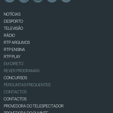
NOTÍCIAS
DESPORTO
TELEVISÃO
RÁDIO
RTP ARQUIVOS
RTP ENSINA
RTP PLAY
EM DIRETO
REVER PROGRAMAS
CONCURSOS
PERGUNTAS FREQUENTES
CONTACTOS
CONTACTOS
PROVEDORA DO TELESPECTADOR
PROVEDORA DO OUVINTE