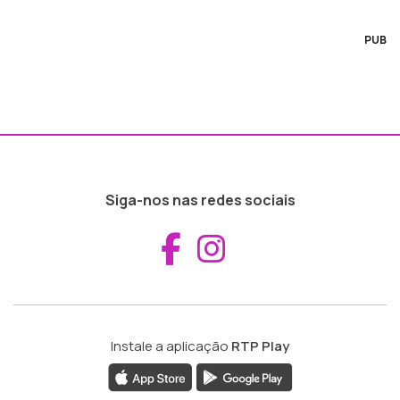
PUB
Siga-nos nas redes sociais
Aceder ao Fac
Aceder ao I
Instale a aplicação
RTP Play