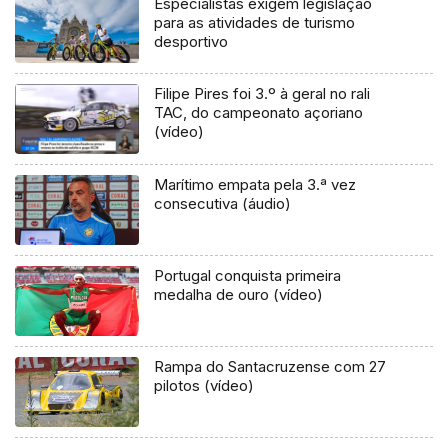
Especialistas exigem legislação
para as atividades de turismo
desportivo
Filipe Pires foi 3.º à geral no rali
TAC, do campeonato açoriano
(vídeo)
Marítimo empata pela 3.ª vez
consecutiva (áudio)
Portugal conquista primeira
medalha de ouro (vídeo)
Rampa do Santacruzense com 27
pilotos (vídeo)