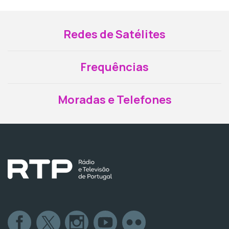
Redes de Satélites
Frequências
Moradas e Telefones