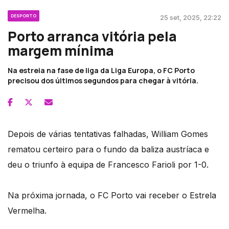
DESPORTO
25 set, 2025, 22:22
Porto arranca vitória pela
margem mínima
Na estreia na fase de liga da Liga Europa, o FC Porto
precisou dos últimos segundos para chegar à vitória.
Depois de várias tentativas falhadas, William Gomes
rematou certeiro para o fundo da baliza austríaca e
deu o triunfo à equipa de Francesco Farioli por 1-0.
Na próxima jornada, o FC Porto vai receber o Estrela
Vermelha.