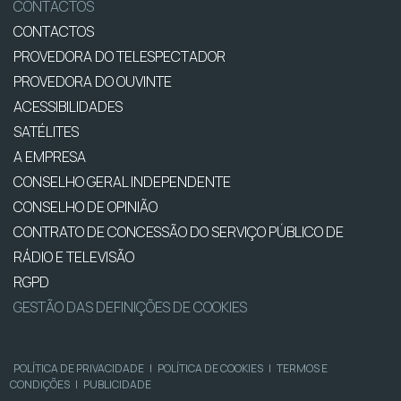
CONTACTOS
CONTACTOS
PROVEDORA DO TELESPECTADOR
PROVEDORA DO OUVINTE
ACESSIBILIDADES
SATÉLITES
A EMPRESA
CONSELHO GERAL INDEPENDENTE
CONSELHO DE OPINIÃO
CONTRATO DE CONCESSÃO DO SERVIÇO PÚBLICO DE
RÁDIO E TELEVISÃO
RGPD
GESTÃO DAS DEFINIÇÕES DE COOKIES
POLÍTICA DE PRIVACIDADE
|
POLÍTICA DE COOKIES
|
TERMOS E
CONDIÇÕES
|
PUBLICIDADE