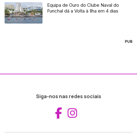
Equipa de Ouro do Clube Naval do
Funchal dá a Volta à Ilha em 4 dias
PUB
Siga-nos nas redes sociais
Aceder ao Fac
Aceder ao I