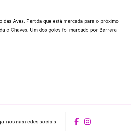
o das Aves. Partida que está marcada para o próximo
da o Chaves. Um dos golos foi marcado por Barrera
Aceder ao Fac
Aceder ao I
ga-nos nas redes sociais