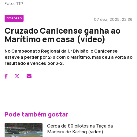
Foto: RTP
DESPORTO
07 dez, 2025, 22:36
Cruzado Canicense ganha ao
Marítimo em casa (vídeo)
No Campeonato Regional da 1.ª Divisão, o Canicense
esteve a perder por 2-0 com o Marítimo, mas deu a volta ao
resultado e venceu por 3-2.
Pode também gostar
Cerca de 80 pilotos na Taça da
Madeira de Karting (vídeo)