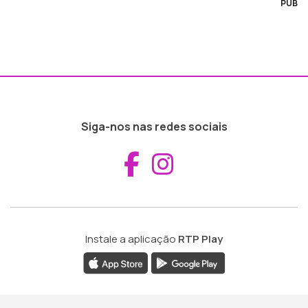
PUB
Siga-nos nas redes sociais
Aceder ao Fac
Aceder ao I
Instale a aplicação
RTP Play