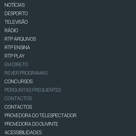
NOTÍCIAS
DESPORTO
TELEVISÃO
RÁDIO
RTP ARQUIVOS
RTP ENSINA
RTP PLAY
EM DIRETO
REVER PROGRAMAS
CONCURSOS
PERGUNTAS FREQUENTES
CONTACTOS
CONTACTOS
PROVEDORA DO TELESPECTADOR
PROVEDORA DO OUVINTE
ACESSIBILIDADES