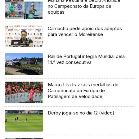
Mariana Pestana e Décio Andrade
no Campeonato da Europa de
equipas
Camacho pede apoio dos adeptos
para vencer o Moreirense
Rali de Portugal integra Mundial pela
14.ª vez consecutiva
Marco Lira traz seis medalhas do
Campeonato da Europa de
Patinagem de Velocidade
Derby joga-se no dia 12 (vídeo)