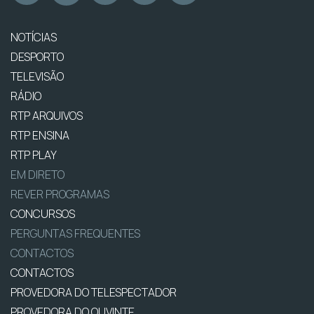
NOTÍCIAS
DESPORTO
TELEVISÃO
RÁDIO
RTP ARQUIVOS
RTP ENSINA
RTP PLAY
EM DIRETO
REVER PROGRAMAS
CONCURSOS
PERGUNTAS FREQUENTES
CONTACTOS
CONTACTOS
PROVEDORA DO TELESPECTADOR
PROVEDORA DO OUVINTE