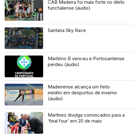
CAB Madeira foi mais forte no dérbi
funchalense (áudio)
Santana Sky Race
Marítimo B venceu e Portosantense
perdeu (áudio)
Madeirense alcança um feito
inédito em desportos de inverno
(áudio)
Martínez divulga convocados para a
‘final four’ em 20 de maio