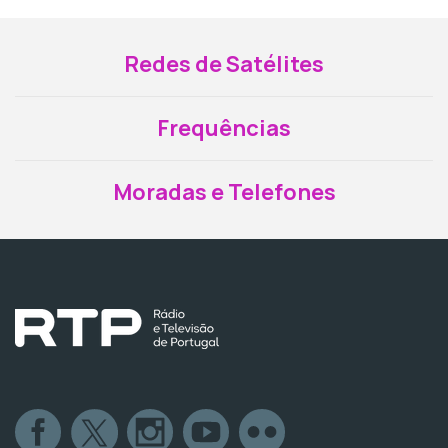
Redes de Satélites
Frequências
Moradas e Telefones