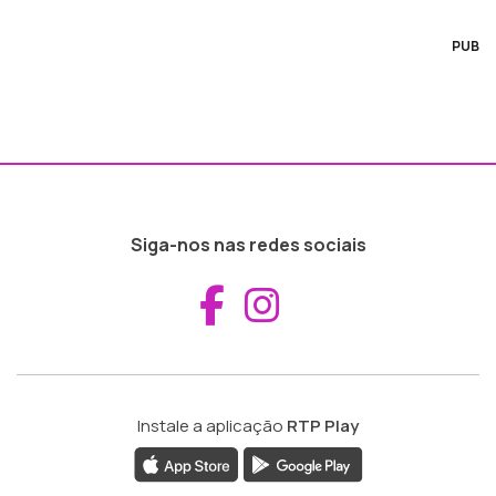
PUB
Siga-nos nas redes sociais
Aceder ao Fac
Aceder ao I
Instale a aplicação
RTP Play