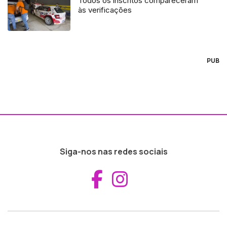
Todos os inscritos compareceram
às verificações
PUB
Siga-nos nas redes sociais
Aceder ao Fac
Aceder ao I