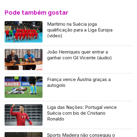
Pode também gostar
Marítimo na Suécia joga
qualificação para a Liga Europa
(vídeo)
João Henriques quer entrar a
ganhar com Gil Vicente (áudio)
França vence Áustria graças a
autogolo
Liga das Nações: Portugal vence
Suécia com bis de Cristiano
Ronaldo
Sports Madeira não conseguiu o