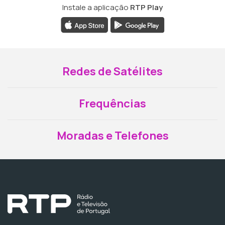
Instale a aplicação
RTP Play
Redes de Satélites
Frequências
Moradas e Telefones