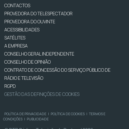
CONTACTOS
PROVEDORA DO TELESPECTADOR
PROVEDORA DO OUVINTE
ACESSIBILIDADES
SATÉLITES
A EMPRESA
CONSELHO GERAL INDEPENDENTE
CONSELHO DE OPINIÃO
CONTRATO DE CONCESSÃO DO SERVIÇO PÚBLICO DE
RÁDIO E TELEVISÃO
RGPD
GESTÃO DAS DEFINIÇÕES DE COOKIES
POLÍTICA DE PRIVACIDADE
|
POLÍTICA DE COOKIES
|
TERMOS E
CONDIÇÕES
|
PUBLICIDADE