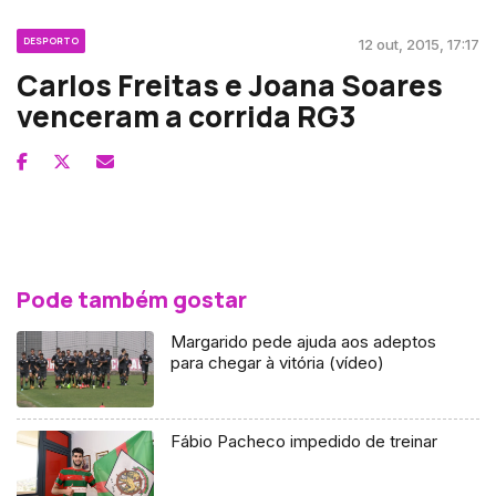
DESPORTO
12 out, 2015, 17:17
Carlos Freitas e Joana Soares
venceram a corrida RG3
Pode também gostar
Margarido pede ajuda aos adeptos
para chegar à vitória (vídeo)
Fábio Pacheco impedido de treinar