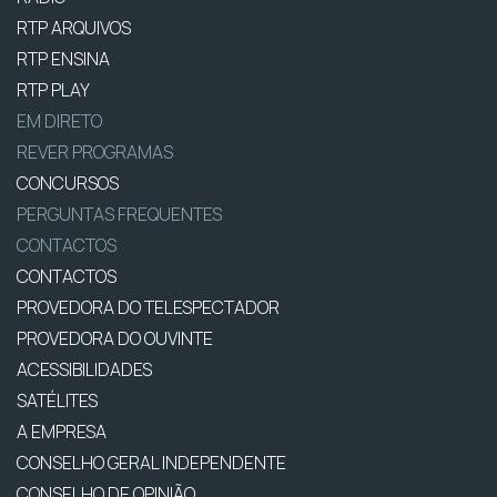
RTP ARQUIVOS
RTP ENSINA
RTP PLAY
EM DIRETO
REVER PROGRAMAS
CONCURSOS
PERGUNTAS FREQUENTES
CONTACTOS
CONTACTOS
PROVEDORA DO TELESPECTADOR
PROVEDORA DO OUVINTE
ACESSIBILIDADES
SATÉLITES
A EMPRESA
CONSELHO GERAL INDEPENDENTE
CONSELHO DE OPINIÃO