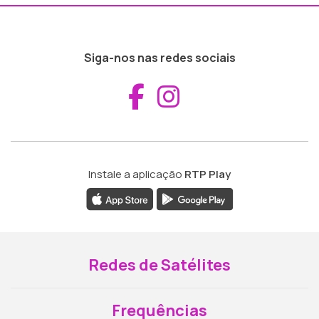
Siga-nos nas redes sociais
Aceder ao Fac
Aceder ao I
Instale a aplicação
RTP Play
Redes de Satélites
Frequências