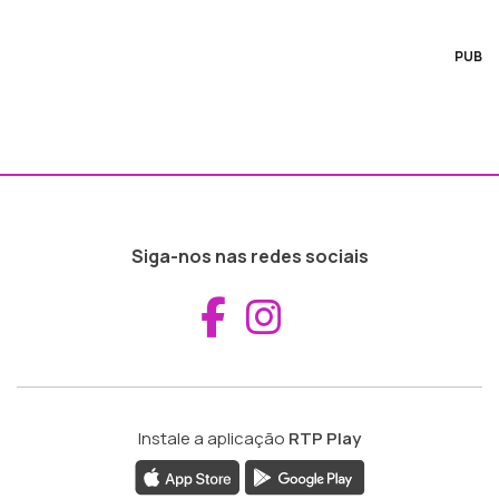
PUB
Siga-nos nas redes sociais
Aceder ao Fac
Aceder ao I
Instale a aplicação
RTP Play