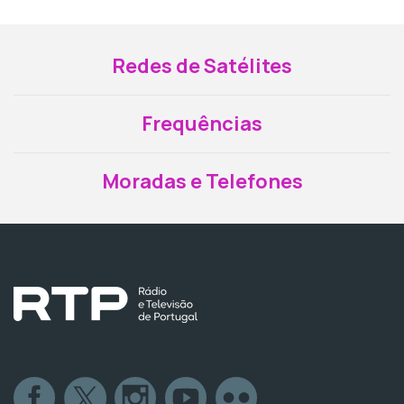
Redes de Satélites
Frequências
Moradas e Telefones