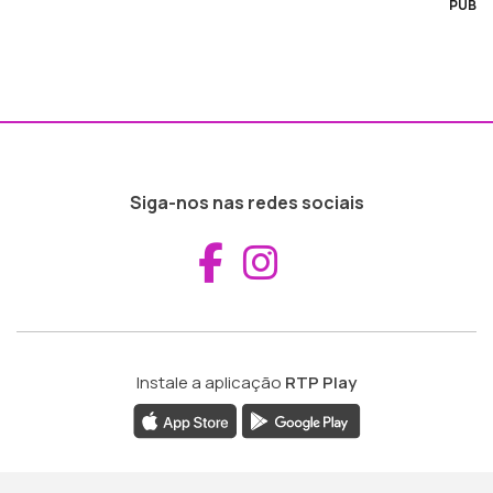
PUB
Siga-nos nas redes sociais
Aceder ao Fac
Aceder ao I
Instale a aplicação
RTP Play