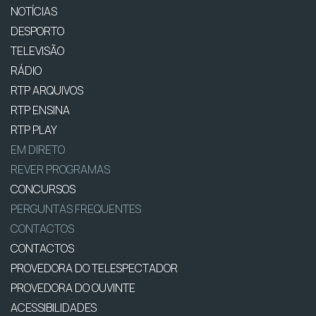
NOTÍCIAS
DESPORTO
TELEVISÃO
RÁDIO
RTP ARQUIVOS
RTP ENSINA
RTP PLAY
EM DIRETO
REVER PROGRAMAS
CONCURSOS
PERGUNTAS FREQUENTES
CONTACTOS
CONTACTOS
PROVEDORA DO TELESPECTADOR
PROVEDORA DO OUVINTE
ACESSIBILIDADES