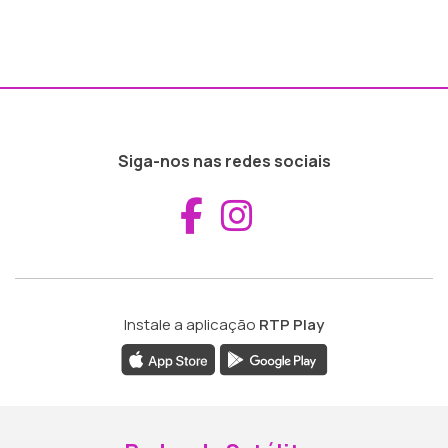
Siga-nos nas redes sociais
Aceder ao Fac
Aceder ao I
Instale a aplicação
RTP Play