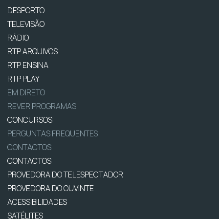
DESPORTO
TELEVISÃO
RÁDIO
RTP ARQUIVOS
RTP ENSINA
RTP PLAY
EM DIRETO
REVER PROGRAMAS
CONCURSOS
PERGUNTAS FREQUENTES
CONTACTOS
CONTACTOS
PROVEDORA DO TELESPECTADOR
PROVEDORA DO OUVINTE
ACESSIBILIDADES
SATÉLITES