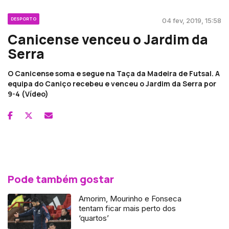
DESPORTO
04 fev, 2019, 15:58
Canicense venceu o Jardim da
Serra
O Canicense soma e segue na Taça da Madeira de Futsal. A
equipa do Caniço recebeu e venceu o Jardim da Serra por
9-4 (Vídeo)
Pode também gostar
Amorim, Mourinho e Fonseca
tentam ficar mais perto dos
‘quartos’