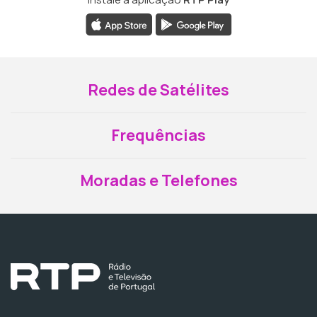
Redes de Satélites
Frequências
Moradas e Telefones