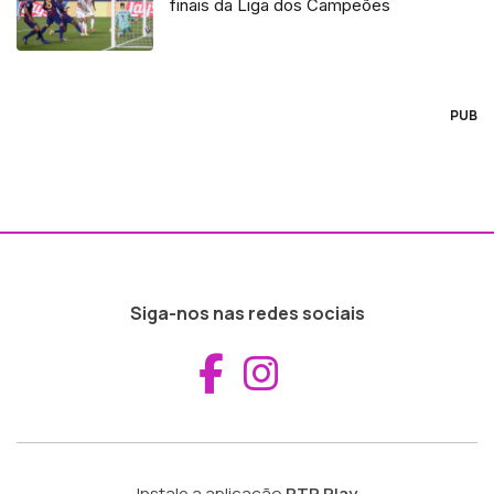
finais da Liga dos Campeões
PUB
Siga-nos nas redes sociais
Aceder ao Fac
Aceder ao I
Instale a aplicação
RTP Play