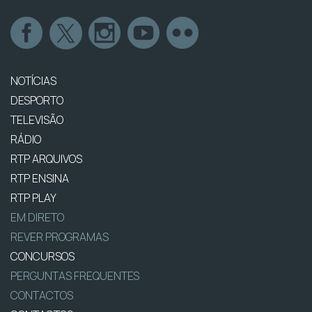
NOTÍCIAS
DESPORTO
TELEVISÃO
RÁDIO
RTP ARQUIVOS
RTP ENSINA
RTP PLAY
EM DIRETO
REVER PROGRAMAS
CONCURSOS
PERGUNTAS FREQUENTES
CONTACTOS