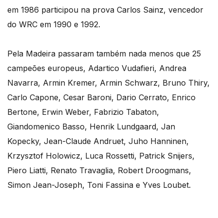
em 1986 participou na prova Carlos Sainz, vencedor
do WRC em 1990 e 1992.
Pela Madeira passaram também nada menos que 25
campeões europeus, Adartico Vudafieri, Andrea
Navarra, Armin Kremer, Armin Schwarz, Bruno Thiry,
Carlo Capone, Cesar Baroni, Dario Cerrato, Enrico
Bertone, Erwin Weber, Fabrizio Tabaton,
Giandomenico Basso, Henrik Lundgaard, Jan
Kopecky, Jean-Claude Andruet, Juho Hanninen,
Krzysztof Holowicz, Luca Rossetti, Patrick Snijers,
Piero Liatti, Renato Travaglia, Robert Droogmans,
Simon Jean-Joseph, Toni Fassina e Yves Loubet.