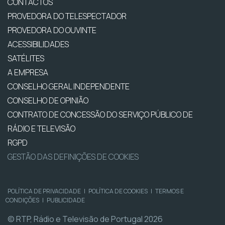
CONTACTOS
PROVEDORA DO TELESPECTADOR
PROVEDORA DO OUVINTE
ACESSIBILIDADES
SATÉLITES
A EMPRESA
CONSELHO GERAL INDEPENDENTE
CONSELHO DE OPINIÃO
CONTRATO DE CONCESSÃO DO SERVIÇO PÚBLICO DE
RÁDIO E TELEVISÃO
RGPD
GESTÃO DAS DEFINIÇÕES DE COOKIES
POLÍTICA DE PRIVACIDADE
|
POLÍTICA DE COOKIES
|
TERMOS E
CONDIÇÕES
|
PUBLICIDADE
© RTP, Rádio e Televisão de Portugal 2026