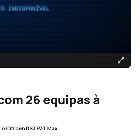
TO INDISPONÍVEL
om 26 equipas à
m o Citroen DS3 R3T Max