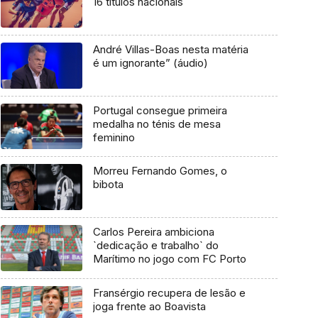
16 títulos nacionais
André Villas-Boas nesta matéria
é um ignorante” (áudio)
Portugal consegue primeira
medalha no ténis de mesa
feminino
Morreu Fernando Gomes, o
bibota
Carlos Pereira ambiciona
`dedicação e trabalho` do
Marítimo no jogo com FC Porto
Fransérgio recupera de lesão e
joga frente ao Boavista