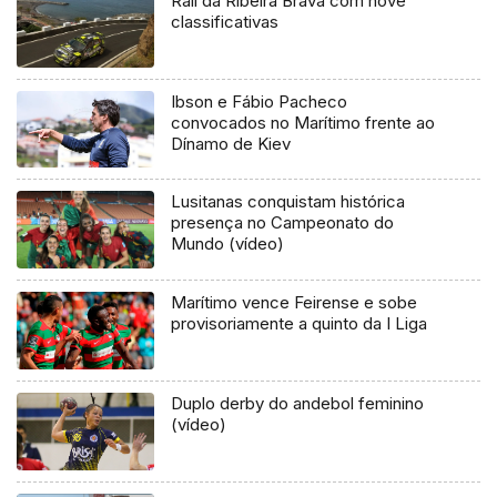
Rali da Ribeira Brava com nove
classificativas
Ibson e Fábio Pacheco
convocados no Marítimo frente ao
Dínamo de Kiev
Lusitanas conquistam histórica
presença no Campeonato do
Mundo (vídeo)
Marítimo vence Feirense e sobe
provisoriamente a quinto da I Liga
Duplo derby do andebol feminino
(vídeo)