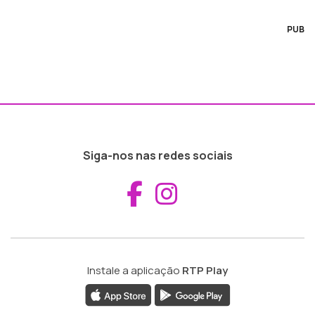
PUB
Siga-nos nas redes sociais
Aceder ao Fac
Aceder ao I
Instale a aplicação
RTP Play