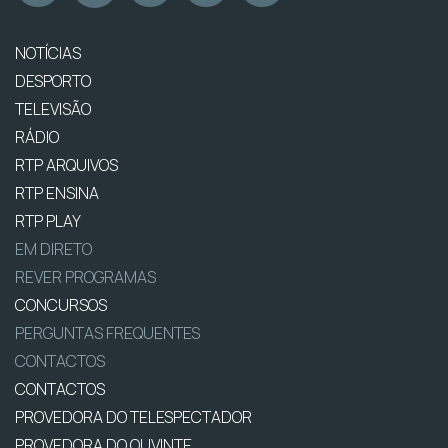
NOTÍCIAS
DESPORTO
TELEVISÃO
RÁDIO
RTP ARQUIVOS
RTP ENSINA
RTP PLAY
EM DIRETO
REVER PROGRAMAS
CONCURSOS
PERGUNTAS FREQUENTES
CONTACTOS
CONTACTOS
PROVEDORA DO TELESPECTADOR
PROVEDORA DO OUVINTE