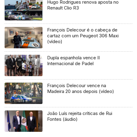
Hugo Rodrigues renova aposta no
Renault Clio R3
François Delecour é o cabeça de
cartaz com um Peugeot 306 Maxi
(vídeo)
Dupla espanhola vence II
Internacional de Padel
François Delecour vence na
Madeira 20 anos depois (vídeo)
João Luís rejeita críticas de Rui
Fontes (áudio)