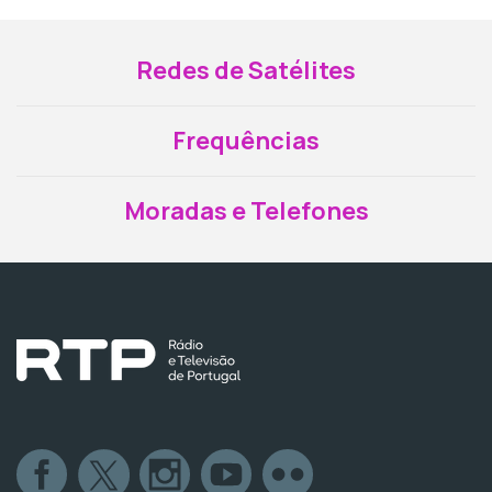
Redes de Satélites
Frequências
Moradas e Telefones