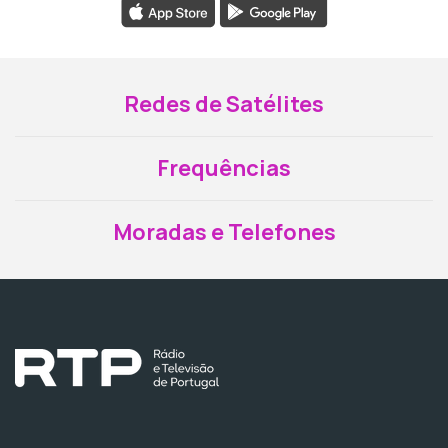
Redes de Satélites
Frequências
Moradas e Telefones