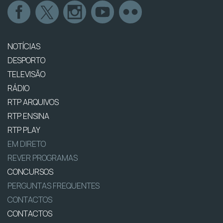
NOTÍCIAS
DESPORTO
TELEVISÃO
RÁDIO
RTP ARQUIVOS
RTP ENSINA
RTP PLAY
EM DIRETO
REVER PROGRAMAS
CONCURSOS
PERGUNTAS FREQUENTES
CONTACTOS
CONTACTOS