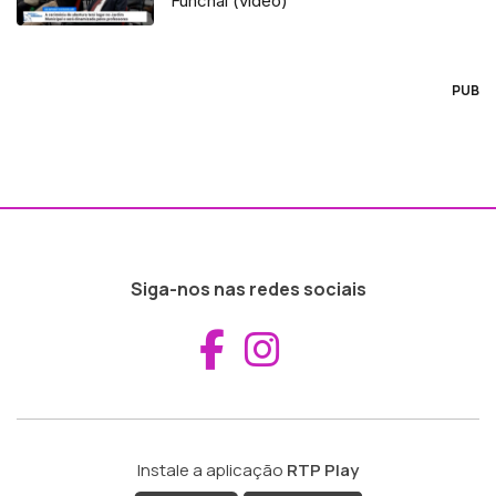
Funchal (vídeo)
PUB
Siga-nos nas redes sociais
Aceder ao Fac
Aceder ao I
Instale a aplicação
RTP Play