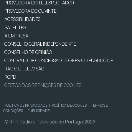
PROVEDORA DO TELESPECTADOR
PROVEDORA DO OUVINTE
ACESSIBILIDADES
SATÉLITES
A EMPRESA
CONSELHO GERAL INDEPENDENTE
CONSELHO DE OPINIÃO
CONTRATO DE CONCESSÃO DO SERVIÇO PÚBLICO DE
RÁDIO E TELEVISÃO
RGPD
GESTÃO DAS DEFINIÇÕES DE COOKIES
POLÍTICA DE PRIVACIDADE
|
POLÍTICA DE COOKIES
|
TERMOS E
CONDIÇÕES
|
PUBLICIDADE
© RTP, Rádio e Televisão de Portugal 2026