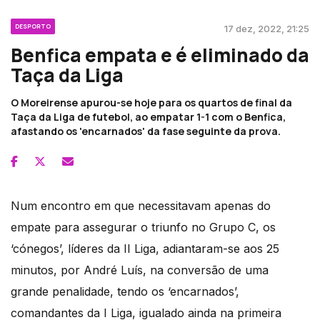
DESPORTO
17 dez, 2022, 21:25
Benfica empata e é eliminado da
Taça da Liga
O Moreirense apurou-se hoje para os quartos de final da
Taça da Liga de futebol, ao empatar 1-1 com o Benfica,
afastando os 'encarnados' da fase seguinte da prova.
Num encontro em que necessitavam apenas do
empate para assegurar o triunfo no Grupo C, os
‘cónegos’, líderes da II Liga, adiantaram-se aos 25
minutos, por André Luís, na conversão de uma
grande penalidade, tendo os ‘encarnados’,
comandantes da I Liga, igualado ainda na primeira