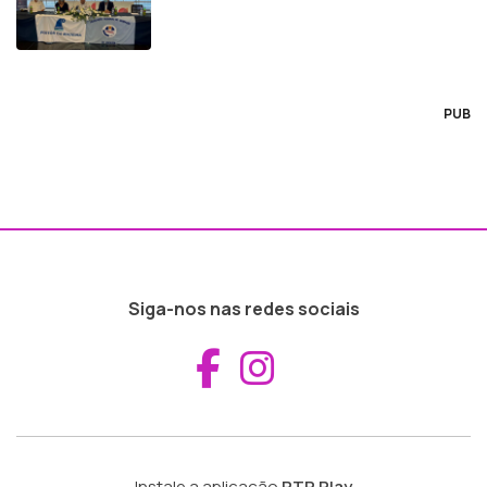
PUB
Siga-nos nas redes sociais
Aceder ao Fac
Aceder ao I
Instale a aplicação
RTP Play