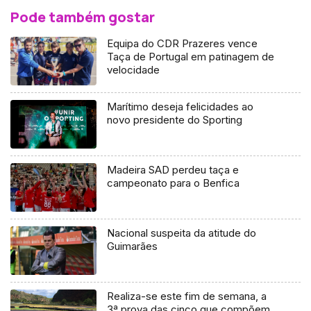
Pode também gostar
Equipa do CDR Prazeres vence
Taça de Portugal em patinagem de
velocidade
Marítimo deseja felicidades ao
novo presidente do Sporting
Madeira SAD perdeu taça e
campeonato para o Benfica
Nacional suspeita da atitude do
Guimarães
Realiza-se este fim de semana, a
3ª prova das cinco que compõem,