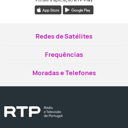
Redes de Satélites
Frequências
Moradas e Telefones