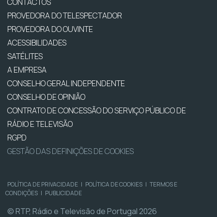
CONTACTOS
PROVEDORA DO TELESPECTADOR
PROVEDORA DO OUVINTE
ACESSIBILIDADES
SATÉLITES
A EMPRESA
CONSELHO GERAL INDEPENDENTE
CONSELHO DE OPINIÃO
CONTRATO DE CONCESSÃO DO SERVIÇO PÚBLICO DE
RÁDIO E TELEVISÃO
RGPD
GESTÃO DAS DEFINIÇÕES DE COOKIES
POLÍTICA DE PRIVACIDADE
|
POLÍTICA DE COOKIES
|
TERMOS E
CONDIÇÕES
|
PUBLICIDADE
© RTP, Rádio e Televisão de Portugal 2026