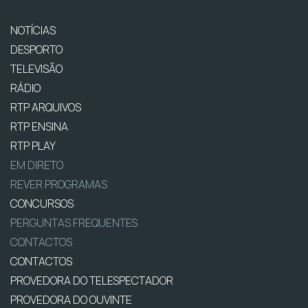
NOTÍCIAS
DESPORTO
TELEVISÃO
RÁDIO
RTP ARQUIVOS
RTP ENSINA
RTP PLAY
EM DIRETO
REVER PROGRAMAS
CONCURSOS
PERGUNTAS FREQUENTES
CONTACTOS
CONTACTOS
PROVEDORA DO TELESPECTADOR
PROVEDORA DO OUVINTE