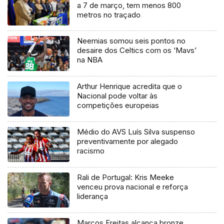
a 7 de março, tem menos 800
metros no traçado
Neemias somou seis pontos no
desaire dos Celtics com os ‘Mavs’
na NBA
Arthur Henrique acredita que o
Nacional pode voltar às
competições europeias
Médio do AVS Luís Silva suspenso
preventivamente por alegado
racismo
Rali de Portugal: Kris Meeke
venceu prova nacional e reforça
liderança
Marcos Freitas alcança bronze