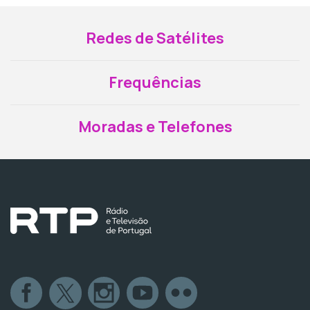
Redes de Satélites
Frequências
Moradas e Telefones