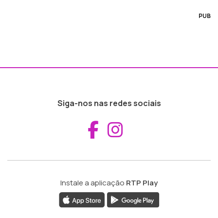
PUB
Siga-nos nas redes sociais
Aceder ao Fac
Aceder ao I
Instale a aplicação
RTP Play