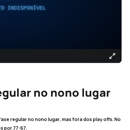
TO INDISPONÍVEL
egular no nono lugar
ase regular no nono lugar, mas fora dos play offs. No
s por 77-67.