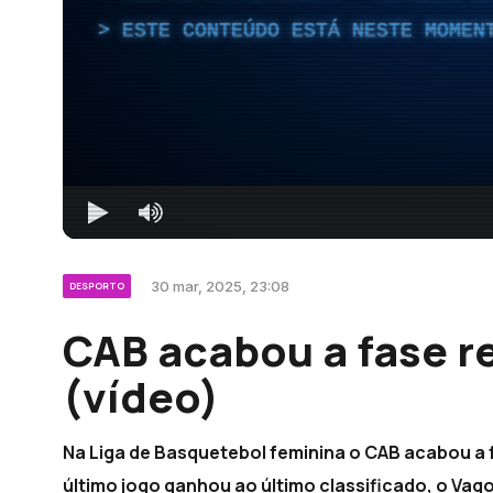
ESTE CONTEÚDO ESTÁ NESTE MOMEN
30 mar, 2025, 23:08
DESPORTO
CAB acabou a fase r
(vídeo)
Na Liga de Basquetebol feminina o CAB acabou a f
último jogo ganhou ao último classificado, o Vago