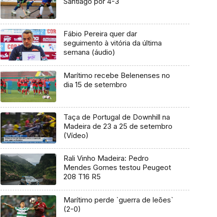
Santiago por 4-3
Fábio Pereira quer dar
seguimento à vitória da última
semana (áudio)
Marítimo recebe Belenenses no
dia 15 de setembro
Taça de Portugal de Downhill na
Madeira de 23 a 25 de setembro
(Vídeo)
Rali Vinho Madeira: Pedro
Mendes Gomes testou Peugeot
208 T16 R5
Marítimo perde `guerra de leões`
(2-0)