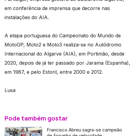
em conferência de imprensa que decorre nas
instalações do AIA.
A etapa portuguesa do Campeonato do Mundo de
MotoGP, Moto2 e Moto3 realiza-se no Autódromo
Internacional do Algarve (AIA), em Portimão, desde
2020, depois de já ter passado por Jarama (Espanha),
em 1987, e pelo Estoril, entre 2000 e 2012.
Lusa
Pode também gostar
Francisco Abreu sagra-se campeão
de Espanha de velocidade