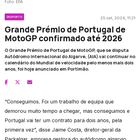
Foto: EPA
DESPORTO
25 set, 2024, 11:21
Grande Prémio de Portugal de
MotoGP confirmado até 2026
O Grande Prémio de Portugal de MotoGP, que se disputa
Autódromo Internacional do Algarve, (AIA) vai continuar no
calendário do Mundial de velocidade pelo menos mais dois
anos, foi hoje anunciado em Portimão.
“Conseguimos. Foi um trabalho de equipa que
demorou muito tempo a chegar, mas conseguimos e
Portugal vai ter um contrato para dois anos, pela
primeira vez”, disse Jaime Costa, diretor-geral da
Parkalgar, empresa gestora do autódromo algarvio,