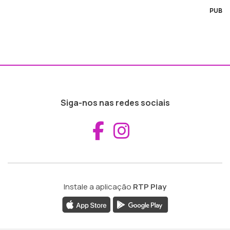
PUB
Siga-nos nas redes sociais
Aceder ao Fac
Aceder ao I
Instale a aplicação
RTP Play