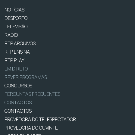
NOTÍCIAS
DESPORTO
TELEVISÃO
RÁDIO
RTP ARQUIVOS
RTP ENSINA
RTP PLAY
EM DIRETO
REVER PROGRAMAS
CONCURSOS
PERGUNTAS FREQUENTES
CONTACTOS
CONTACTOS
PROVEDORA DO TELESPECTADOR
PROVEDORA DO OUVINTE