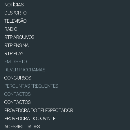
NOTÍCIAS
DESPORTO
TELEVISÃO
RÁDIO
RTP ARQUIVOS
RTP ENSINA
RTP PLAY
EM DIRETO
REVER PROGRAMAS
CONCURSOS
PERGUNTAS FREQUENTES
CONTACTOS
CONTACTOS
PROVEDORA DO TELESPECTADOR
PROVEDORA DO OUVINTE
ACESSIBILIDADES