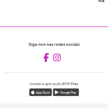
PUB
Siga-nos nas redes sociais
Aceder ao Fac
Aceder ao I
Instale a aplicação
RTP Play