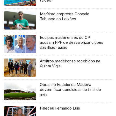
(vídeo)
Marítimo empresta Gonçalo
Tabuaço ao Leixões
Equipas madeirenses do CP
acusam FPF de desvalorizar clubes
das ilhas (áudio)
Árbitros madeirense recebidos na
Quinta Vigia
Obras no Estádio da Madeira
devem ficar concluídas no final do
mês
Faleceu Fernando Luís