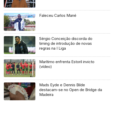
Faleceu Carlos Mané
Sérgio Conceição discorda do
timing de introdução de novas
regras na I Liga
Marítimo enfrenta Estoril invicto
(vídeo)
Mads Eyde e Dennis Bilde
destacam-se no Open de Bridge da
Madeira