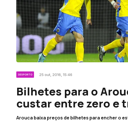
25 out, 2016, 15:46
DESPORTO
Bilhetes para o Aro
custar entre zero e 
Arouca baixa preços de bilhetes para encher o e