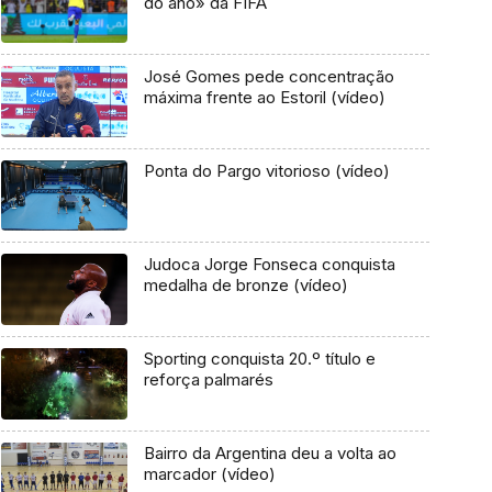
do ano» da FIFA
José Gomes pede concentração
máxima frente ao Estoril (vídeo)
Ponta do Pargo vitorioso (vídeo)
Judoca Jorge Fonseca conquista
medalha de bronze (vídeo)
Sporting conquista 20.º título e
reforça palmarés
Bairro da Argentina deu a volta ao
marcador (vídeo)