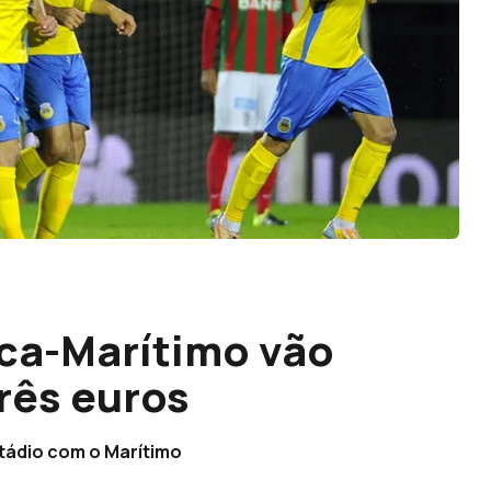
uca-Marítimo vão
três euros
stádio com o Marítimo