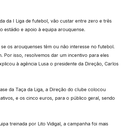
 da I Liga de futebol, vão custar entre zero e três
 estádio e apoio à equipa arouquense.
 se os arouquenses têm ou não interesse no futebol.
. Por isso, resolvemos dar um incentivo para eles
plicou à agência Lusa o presidente da Direção, Carlos
fase da Taça da Liga, a Direção do clube colocou
ativos, e os cinco euros, para o público geral, sendo
ipa treinada por Lito Vidigal, a campanha foi mais