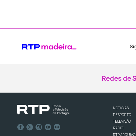
Si
Redes de S
NOTÍCIAS
DESPORTO
TELEVISÃO
RÁDIO
RTP ARQUIVO