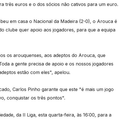
ra três euros e o dos sócios não cativos para um euro.
beu em casa o Nacional da Madeira (2-0), o Arouca é
 do clube quer apoio aos jogadores, para que a equipa
odos os arouquenses, aos adeptos do Arouca, que
Toda a gente precisa de apoio e os nossos jogadores
adeptos estão com eles", apelou.
ficado, Carlos Pinho garante que este "é mais um jogo
o, conquistar os três pontos".
dade, da II Liga, esta quarta-feira, às 16:00, para a