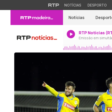
NOTÍCIAS
DESPORTO
Notícias
Desport
RTP Notícias (R
Emissão em simultâ