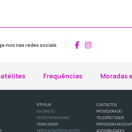
Aceder ao Fac
Aceder ao I
ga-nos nas redes sociais
atélites
Frequências
Moradas e
RTP PLAY
CONTACTOS
EM DIRETO
PROVEDORA DO
REVER PROGRAMAS
TELESPECTADOR
CONCURSOS
PROVEDORA DO OUVI
S
PERGUNTAS FREQUENTES
ACESSIBILIDADES