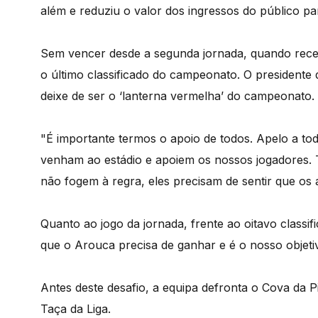
além e reduziu o valor dos ingressos do público pa
Sem vencer desde a segunda jornada, quando rece
o último classificado do campeonato. O presidente
deixe de ser o ‘lanterna vermelha’ do campeonato.
"É importante termos o apoio de todos. Apelo a t
venham ao estádio e apoiem os nossos jogadores. 
não fogem à regra, eles precisam de sentir que os 
Quanto ao jogo da jornada, frente ao oitavo classi
que o Arouca precisa de ganhar e é o nosso objetiv
Antes deste desafio, a equipa defronta o Cova da Pie
Taça da Liga.