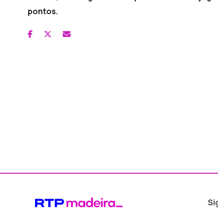
pontos.
Si