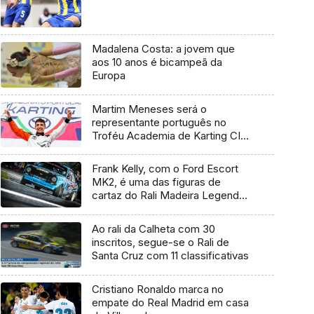
Madalena Costa: a jovem que
aos 10 anos é bicampeã da
Europa
Martim Meneses será o
representante português no
Troféu Academia de Karting CIK-
FIA
Frank Kelly, com o Ford Escort
MK2, é uma das figuras de
cartaz do Rali Madeira Legend
(Vídeo)
Ao rali da Calheta com 30
inscritos, segue-se o Rali de
Santa Cruz com 11 classificativas
Cristiano Ronaldo marca no
empate do Real Madrid em casa