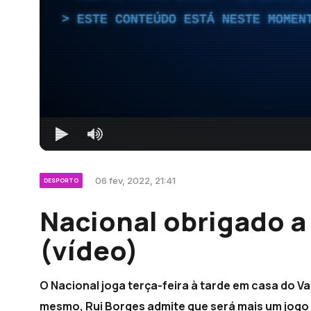
ESTE CONTEÚDO ESTÁ NESTE MOMEN
06 fev, 2022, 21:41
DESPORTO
Nacional obrigado a
(vídeo)
O Nacional joga terça-feira à tarde em casa do Va
mesmo, Rui Borges admite que será mais um jogo d