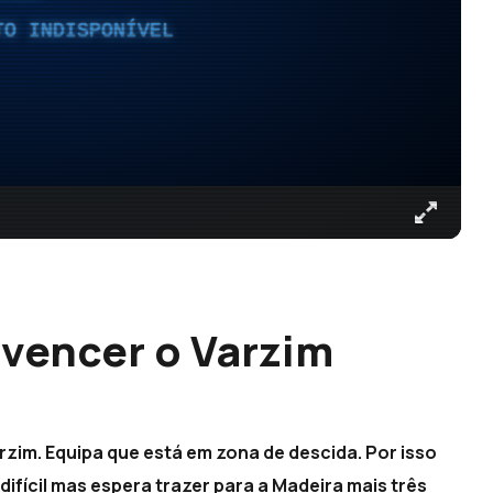
TO INDISPONÍVEL
 vencer o Varzim
rzim. Equipa que está em zona de descida. Por isso
ifícil mas espera trazer para a Madeira mais três