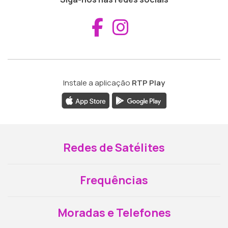
Aceder ao Fac
Aceder ao I
Instale a aplicação
RTP Play
Redes de Satélites
Frequências
Moradas e Telefones