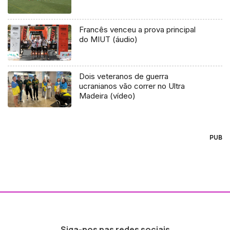
Francês venceu a prova principal
do MIUT (áudio)
Dois veteranos de guerra
ucranianos vão correr no Ultra
Madeira (vídeo)
PUB
Siga-nos nas redes sociais