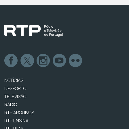
NOTÍCIAS
DESPORTO
TELEVISÃO
RÁDIO
RTP ARQUIVOS
RTP ENSINA
RTP PLAY