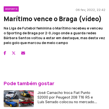
DESPORTO
06 fev, 2022, 22:42
Marítimo vence o Braga (vídeo)
Na Liga de Futebol feminina o Marítimo recebeu e venceu
o Sporting de Braga por 2-0.Jogo onde a guarda redes
Bárbara Santos voltou a estar em destaque, mas desta vez
pelo golo que marcou de meio campo
Pode também gostar
José Camacho troca Fiat Punto
S2000 por Peugeot 208 T16 R5 e
Luís Serrado colocou no mercado
de vendas o Renault Clio R3T