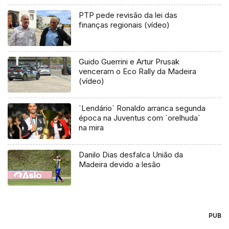
PTP pede revisão da lei das
finanças regionais (vídeo)
Guido Guerrini e Artur Prusak
venceram o Eco Rally da Madeira
(vídeo)
`Lendário` Ronaldo arranca segunda
época na Juventus com `orelhuda`
na mira
Danilo Dias desfalca União da
Madeira devido a lesão
PUB