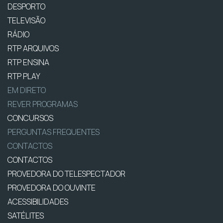
DESPORTO
TELEVISÃO
RÁDIO
RTP ARQUIVOS
RTP ENSINA
RTP PLAY
EM DIRETO
REVER PROGRAMAS
CONCURSOS
PERGUNTAS FREQUENTES
CONTACTOS
CONTACTOS
PROVEDORA DO TELESPECTADOR
PROVEDORA DO OUVINTE
ACESSIBILIDADES
SATÉLITES