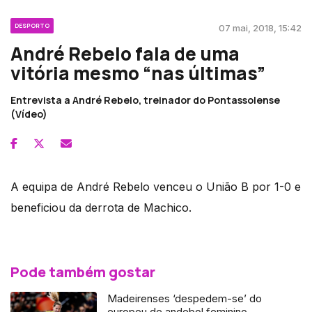
DESPORTO
07 mai, 2018, 15:42
André Rebelo fala de uma
vitória mesmo “nas últimas”
Entrevista a André Rebelo, treinador do Pontassolense
(Vídeo)
A equipa de André Rebelo venceu o União B por 1-0 e
beneficiou da derrota de Machico.
Pode também gostar
Madeirenses ‘despedem-se’ do
europeu de andebol feminino