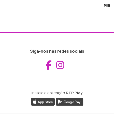
PUB
Siga-nos nas redes sociais
Aceder ao Fac
Aceder ao I
Instale a aplicação
RTP Play