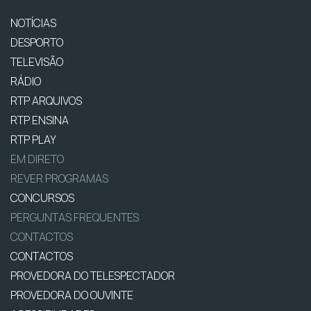
NOTÍCIAS
DESPORTO
TELEVISÃO
RÁDIO
RTP ARQUIVOS
RTP ENSINA
RTP PLAY
EM DIRETO
REVER PROGRAMAS
CONCURSOS
PERGUNTAS FREQUENTES
CONTACTOS
CONTACTOS
PROVEDORA DO TELESPECTADOR
PROVEDORA DO OUVINTE