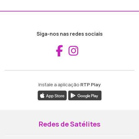
Siga-nos nas redes sociais
Aceder ao Fac
Aceder ao I
Instale a aplicação
RTP Play
Redes de Satélites