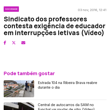
SOCIEDADE
03 nov, 2016, 12:41
Sindicato dos professores
contesta exigência de educador
em interrupções letivas (Vídeo)
Pode também gostar
Estrada 104 na Ribeira Brava reabre
durante o dia
Central de autocarros da SAM no
Funchal vai mudar de sítio (Vídeo)