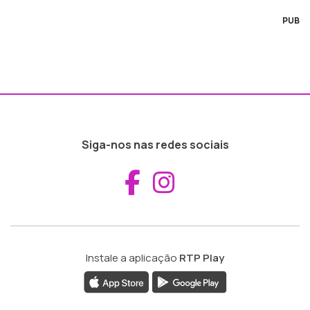
PUB
Siga-nos nas redes sociais
Aceder ao Fac
Aceder ao I
Instale a aplicação
RTP Play