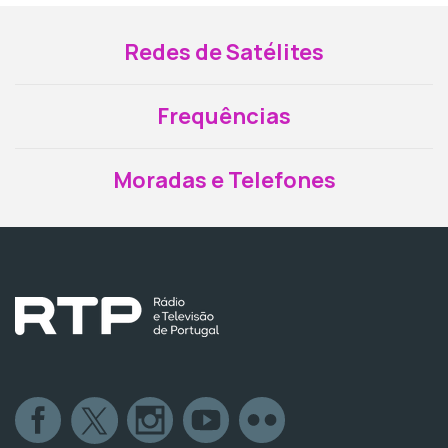
Redes de Satélites
Frequências
Moradas e Telefones