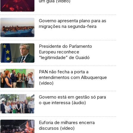
um guia (vídeo)
Governo apresenta plano para as
migrações na segunda-feira
Presidente do Parlamento
Europeu reconhece
“legitimidade” de Guaidó
PAN não fecha a porta a
entendimentos com Albuquerque
(vídeo)
Governo está em gestão só para
o que interessa (áudio)
Euforia de milhares encerra
discursos (vídeo)