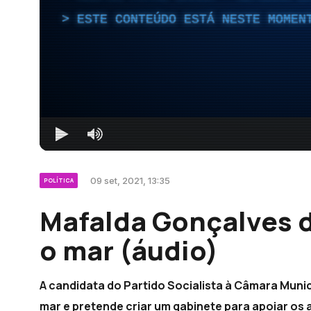
ESTE CONTEÚDO ESTÁ NESTE MOMEN
09 set, 2021, 13:35
POLÍTICA
Mafalda Gonçalves d
o mar (áudio)
A candidata do Partido Socialista à Câmara Munic
mar e pretende criar um gabinete para apoiar os 