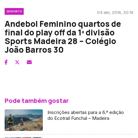
DESPORTO
04 abr, 2016, 20:19
Andebol Feminino quartos de
final do play off da 1ª divisão
Sports Madeira 28 – Colégio
João Barros 30
Pode também gostar
Inscrições abertas para a 6.ª edição
do Ecotrail Funchal – Madeira