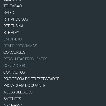
TELEVISÃO
RÁDIO
RTP ARQUIVOS
RTP ENSINA
RTP PLAY
EM DIRETO
REVER PROGRAMAS
CONCURSOS
PERGUNTAS FREQUENTES
CONTACTOS
CONTACTOS
PROVEDORA DO TELESPECTADOR
PROVEDORA DO OUVINTE
ACESSIBILIDADES
SATÉLITES
A EMPRESA