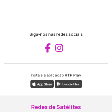
Siga-nos nas redes sociais
Aceder ao Fac
Aceder ao I
Instale a aplicação
RTP Play
Redes de Satélites