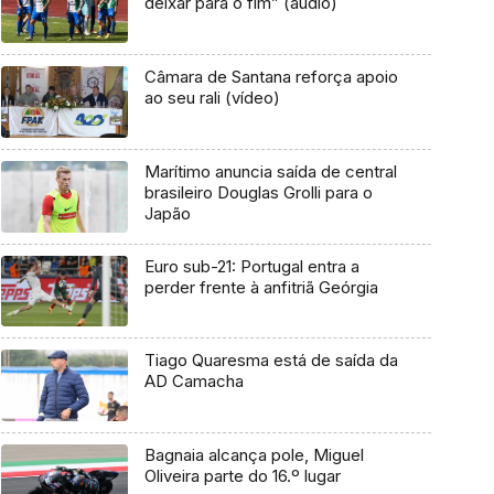
deixar para o fim” (áudio)
Câmara de Santana reforça apoio
ao seu rali (vídeo)
Marítimo anuncia saída de central
brasileiro Douglas Grolli para o
Japão
Euro sub-21: Portugal entra a
perder frente à anfitriã Geórgia
Tiago Quaresma está de saída da
AD Camacha
Bagnaia alcança pole, Miguel
Oliveira parte do 16.º lugar