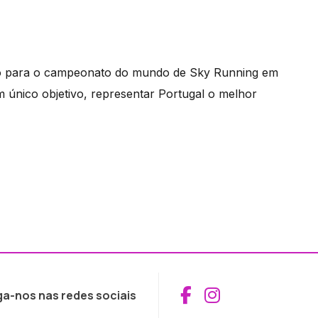
do para o campeonato do mundo de Sky Running em
um único objetivo, representar Portugal o melhor
Aceder ao Fac
Aceder ao I
ga-nos nas redes sociais