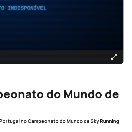
TO INDISPONÍVEL
peonato do Mundo de
ar Portugal no Campeonato do Mundo de Sky Running