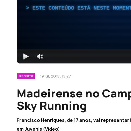
ESTE CONTEÚDO ESTÁ NESTE MOMEN
19 jul, 2018, 13:27
DESPORTO
Madeirense no Cam
Sky Running
Francisco Henriques, de 17 anos, vai represent
em Juvenis (Vídeo)