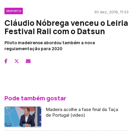
DESPORTO
30 dez, 2019, 11:33
Cláudio Nóbrega venceu o Leiria
Festival Rali com o Datsun
Piloto madeirense abordou também a nova
regulamentação para 2020
Pode também gostar
Madeira acolhe a fase final da Taça
de Portugal (vídeo)