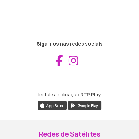
Siga-nos nas redes sociais
Aceder ao Fac
Aceder ao I
Instale a aplicação
RTP Play
Redes de Satélites