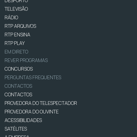
DESPORTO
TELEVISÃO
RÁDIO
RTP ARQUIVOS
RTP ENSINA
RTP PLAY
EM DIRETO
REVER PROGRAMAS
CONCURSOS
PERGUNTAS FREQUENTES
CONTACTOS
CONTACTOS
PROVEDORA DO TELESPECTADOR
PROVEDORA DO OUVINTE
ACESSIBILIDADES
SATÉLITES