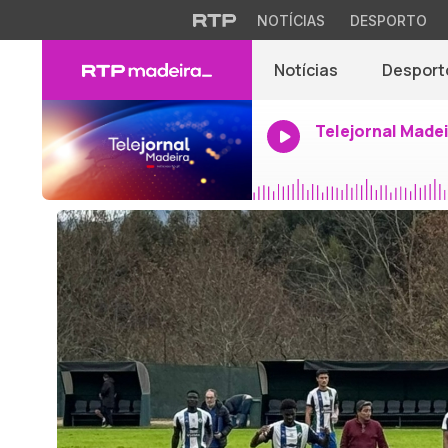
NOTÍCIAS
DESPORTO
Notícias
Desport
Telejornal Made