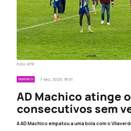
Foto: RTP
7 dez, 2025, 16:51
DESPORTO
AD Machico atinge o
consecutivos sem v
A AD Machico empatou a uma bola com o Vilaverd