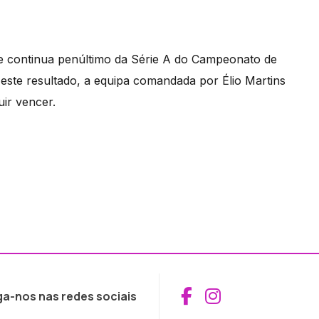
 continua penúltimo da Série A do Campeonato de
este resultado, a equipa comandada por Élio Martins
ir vencer.
Aceder ao Fac
Aceder ao I
ga-nos nas redes sociais