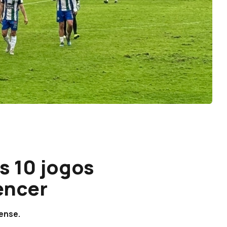
s 10 jogos
encer
ense.