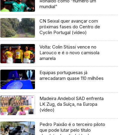
Ronaldo como “número um
mundial”
CN Seixal quer avançar com
próximas fases do Centro de
Cyclin Portugal (vídeo)
Volta: Colin Stüssi vence no
Larouco e é o novo camisola
amarela
Equipas portuguesas já
arrecadaram quase 110 milhões
Madeira Andebol SAD enfrenta
LK Zug, da Suíça, na Europa
(vídeo)
Pedro Paixão é o terceiro piloto
que pode lutar pelo título