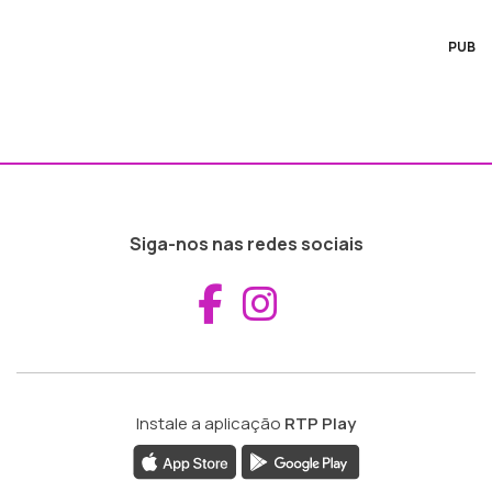
PUB
Siga-nos nas redes sociais
Aceder ao Fac
Aceder ao I
Instale a aplicação
RTP Play