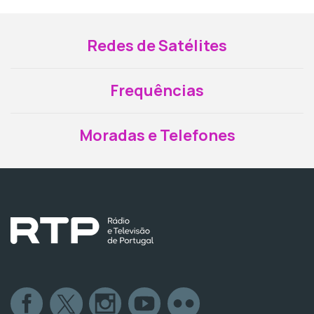
Redes de Satélites
Frequências
Moradas e Telefones