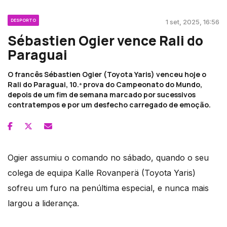
DESPORTO
1 set, 2025, 16:56
Sébastien Ogier vence Rali do
Paraguai
O francês Sébastien Ogier (Toyota Yaris) venceu hoje o
Rali do Paraguai, 10.ª prova do Campeonato do Mundo,
depois de um fim de semana marcado por sucessivos
contratempos e por um desfecho carregado de emoção.
Ogier assumiu o comando no sábado, quando o seu
colega de equipa Kalle Rovanperä (Toyota Yaris)
sofreu um furo na penúltima especial, e nunca mais
largou a liderança.