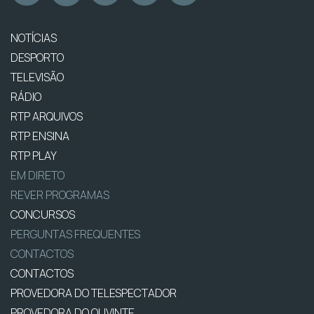
NOTÍCIAS
DESPORTO
TELEVISÃO
RÁDIO
RTP ARQUIVOS
RTP ENSINA
RTP PLAY
EM DIRETO
REVER PROGRAMAS
CONCURSOS
PERGUNTAS FREQUENTES
CONTACTOS
CONTACTOS
PROVEDORA DO TELESPECTADOR
PROVEDORA DO OUVINTE