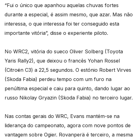
“Fui o único que apanhou aquelas chuvas fortes
durante a especial, é assim mesmo, que azar. Mas não
interessa, o que interessa foi ter conseguido esta
importante vitória”, disse o experiente piloto.
No WRC2, vitória do sueco Oliver Solberg (Toyota
Yaris Rally2), que deixou o francês Yohan Rossel
(Citroën C3) a 22,5 segundos. O estónio Robert Virves
(Skoda Fabia) perdeu tempo com um furo na
penúltima especial e caiu para quinto, dando lugar ao
russo Nikolay Gryazin (Skoda Fabia) no terceiro lugar.
Nas contas gerais do WRC, Evans mantém-se na
liderança do campeonato, agora com nove pontos de
vantagem sobre Ogier. Rovanperä é terceiro, a mesma