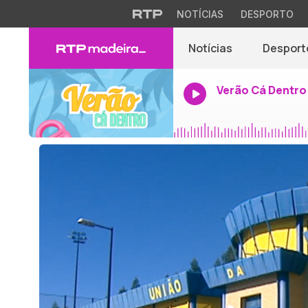
NOTÍCIAS
DESPORTO
Notícias
Desport
Verão Cá Dentro