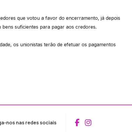
credores que votou a favor do encerramento, já depois
 bens suficientes para pagar aos credores.
dade, os unionistas terão de efetuar os pagamentos
Aceder ao Fac
Aceder ao I
ga-nos nas redes sociais