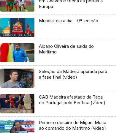
em Chaves e fecha as portas à
Europa
Mundial dia a dia – 9ª. edição
Albano Oliveira de saída do
Marítimo
Seleção da Madeira apurada para
a fase final (vídeo)
CAB Madeira afastado da Taça
de Portugal pelo Benfica (vídeo)
Primeiro desaire de Miguel Moita
ao comando do Marítimo (vídeo)