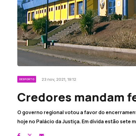
23 nov, 2021, 19:12
DESPORTO
Credores mandam fe
O governo regional votou a favor do encerramen
hoje no Palácio da Justiça. Em dívida estão sete 