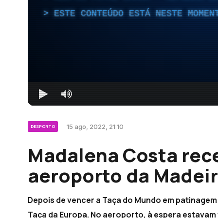
ESTE CONTEÚDO ESTÁ NESTE MOMEN
15 ago, 2022, 21:10
DESPORTO
Madalena Costa rece
aeroporto da Madeir
Depois de vencer a Taça do Mundo em patinagem a
Taça da Europa. No aeroporto, à espera estavam f