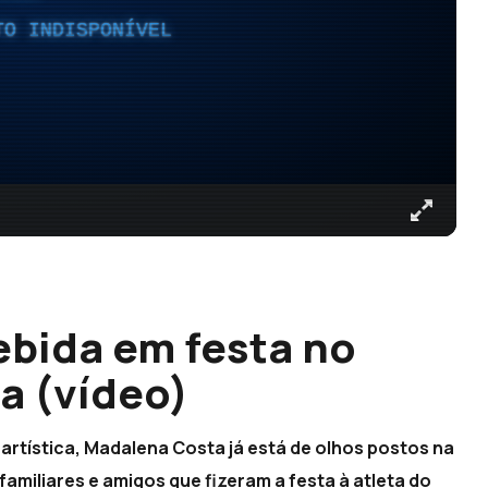
TO INDISPONÍVEL
bida em festa no
a (vídeo)
rtística, Madalena Costa já está de olhos postos na
amiliares e amigos que fizeram a festa à atleta do