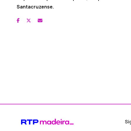
Santacruzense.
Si