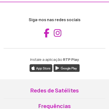
Siga-nos nas redes sociais
Aceder ao Fac
Aceder ao I
Instale a aplicação
RTP Play
Redes de Satélites
Frequências