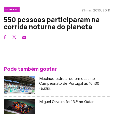
DESPORTO
21 mar, 2016, 20:11
550 pessoas participaram na
corrida noturna do planeta
Pode também gostar
Machico estreia-se em casa no
Campeonato de Portugal às 16h30
(áudio)
Miguel Oliveira foi 13.º no Qatar