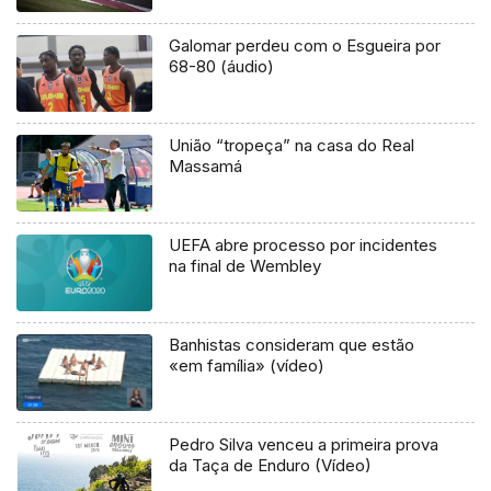
Galomar perdeu com o Esgueira por
68-80 (áudio)
União “tropeça” na casa do Real
Massamá
UEFA abre processo por incidentes
na final de Wembley
Banhistas consideram que estão
«em família» (vídeo)
Pedro Silva venceu a primeira prova
da Taça de Enduro (Vídeo)