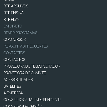
RTP ARQUIVOS
RTP ENSINA
RTP PLAY
EM DIRETO
REVER PROGRAMAS
CONCURSOS
PERGUNTAS FREQUENTES
CONTACTOS
CONTACTOS
PROVEDORA DO TELESPECTADOR
PROVEDORA DO OUVINTE
ACESSIBILIDADES
SATÉLITES
A EMPRESA
CONSELHO GERAL INDEPENDENTE
CONSELHO DE OPINIÃO