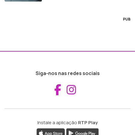
PUB
Siga-nos nas redes sociais
Aceder ao Fac
Aceder ao I
Instale a aplicação
RTP Play