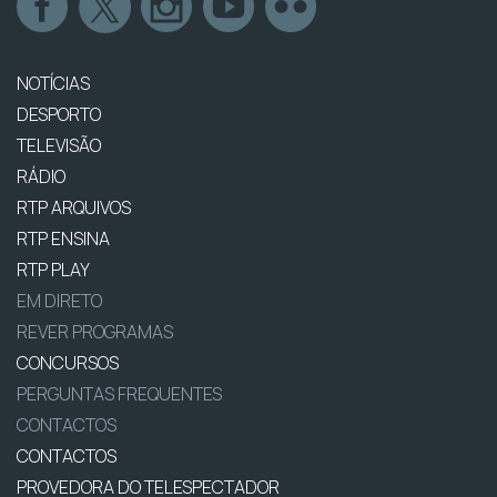
NOTÍCIAS
DESPORTO
TELEVISÃO
RÁDIO
RTP ARQUIVOS
RTP ENSINA
RTP PLAY
EM DIRETO
REVER PROGRAMAS
CONCURSOS
PERGUNTAS FREQUENTES
CONTACTOS
CONTACTOS
PROVEDORA DO TELESPECTADOR