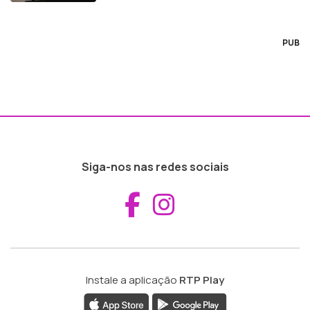
PUB
Siga-nos nas redes sociais
Aceder ao Fac
Aceder ao I
Instale a aplicação
RTP Play