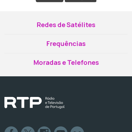
Redes de Satélites
Frequências
Moradas e Telefones