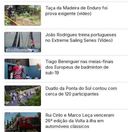
Taça da Madeira de Enduro foi
prova exigente (vídeo)
João Rodrigues treina portugueses
no Extreme Sailing Series (Vídeo)
Tiago Berenguer nas meias-finais
dos Europeus de badminton de
sub-19
Duatlo da Ponta do Sol contou com
cerca de 120 participantes
Rui Cirilo e Marco Leça venceram
26ª edição da Volta à ilha em
automóveis clássicos