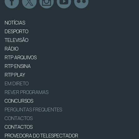
NOTÍCIAS
DESPORTO
TELEVISÃO
RÁDIO
RTP ARQUIVOS
RTP ENSINA
RTP PLAY
EM DIRETO
REVER PROGRAMAS
CONCURSOS
PERGUNTAS FREQUENTES
CONTACTOS
CONTACTOS
PROVEDORA DO TELESPECTADOR