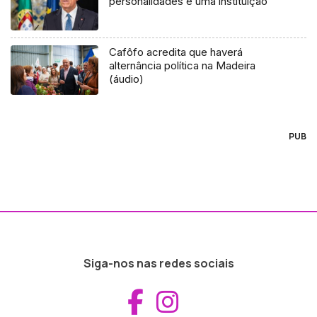
personalidades e uma instituição
Cafôfo acredita que haverá
alternância política na Madeira
(áudio)
PUB
Siga-nos nas redes sociais
Aceder ao Fac
Aceder ao I