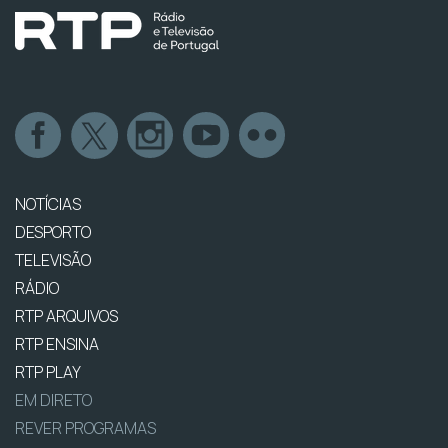
NOTÍCIAS
DESPORTO
TELEVISÃO
RÁDIO
RTP ARQUIVOS
RTP ENSINA
RTP PLAY
EM DIRETO
REVER PROGRAMAS