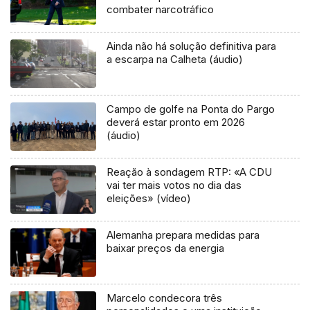
combater narcotráfico
Ainda não há solução definitiva para
a escarpa na Calheta (áudio)
Campo de golfe na Ponta do Pargo
deverá estar pronto em 2026
(áudio)
Reação à sondagem RTP: «A CDU
vai ter mais votos no dia das
eleições» (vídeo)
Alemanha prepara medidas para
baixar preços da energia
Marcelo condecora três