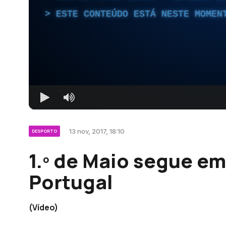
ESTE CONTEÚDO ESTÁ NESTE MOMEN
13 nov, 2017, 18:10
DESPORTO
1.º de Maio segue em
Portugal
(Vídeo)