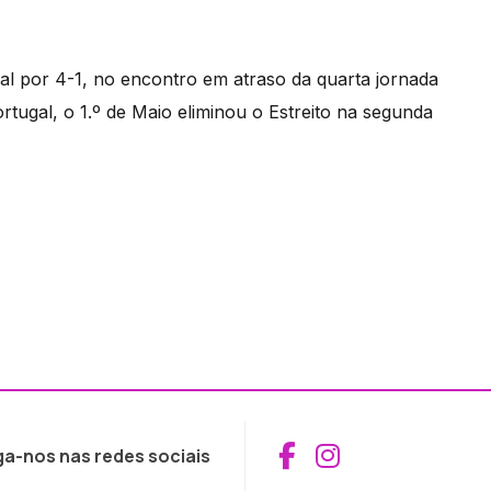
l por 4-1, no encontro em atraso da quarta jornada
rtugal, o 1.º de Maio eliminou o Estreito na segunda
Aceder ao Fac
Aceder ao I
ga-nos nas redes sociais