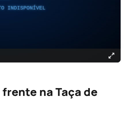
TO INDISPONÍVEL
 frente na Taça de