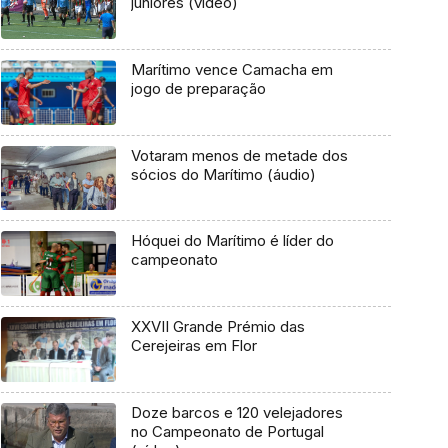
juniores (vídeo)
Marítimo vence Camacha em
jogo de preparação
Votaram menos de metade dos
sócios do Marítimo (áudio)
Hóquei do Marítimo é líder do
campeonato
XXVII Grande Prémio das
Cerejeiras em Flor
Doze barcos e 120 velejadores
no Campeonato de Portugal