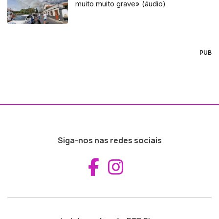
muito muito grave» (áudio)
PUB
Siga-nos nas redes sociais
Aceder ao Fac
Aceder ao I