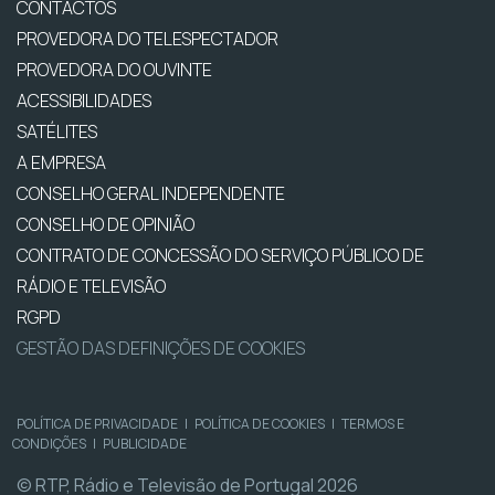
CONTACTOS
PROVEDORA DO TELESPECTADOR
PROVEDORA DO OUVINTE
ACESSIBILIDADES
SATÉLITES
A EMPRESA
CONSELHO GERAL INDEPENDENTE
CONSELHO DE OPINIÃO
CONTRATO DE CONCESSÃO DO SERVIÇO PÚBLICO DE
RÁDIO E TELEVISÃO
RGPD
GESTÃO DAS DEFINIÇÕES DE COOKIES
POLÍTICA DE PRIVACIDADE
|
POLÍTICA DE COOKIES
|
TERMOS E
CONDIÇÕES
|
PUBLICIDADE
© RTP, Rádio e Televisão de Portugal 2026