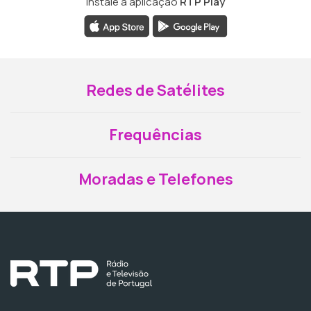
Instale a aplicação
RTP Play
Redes de Satélites
Frequências
Moradas e Telefones