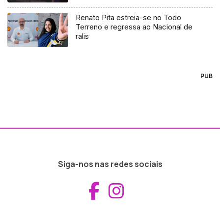
Renato Pita estreia-se no Todo
Terreno e regressa ao Nacional de
ralis
PUB
Siga-nos nas redes sociais
Aceder ao Fac
Aceder ao I