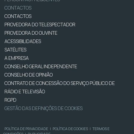
CONTACTOS
CONTACTOS
PROVEDORA DO TELESPECTADOR
PROVEDORA DO OUVINTE
ACESSIBILIDADES
SATÉLITES
A EMPRESA
CONSELHO GERAL INDEPENDENTE
CONSELHO DE OPINIÃO
CONTRATO DE CONCESSÃO DO SERVIÇO PÚBLICO DE
RÁDIO E TELEVISÃO
RGPD
GESTÃO DAS DEFINIÇÕES DE COOKIES
POLÍTICA DE PRIVACIDADE
|
POLÍTICA DE COOKIES
|
TERMOS E