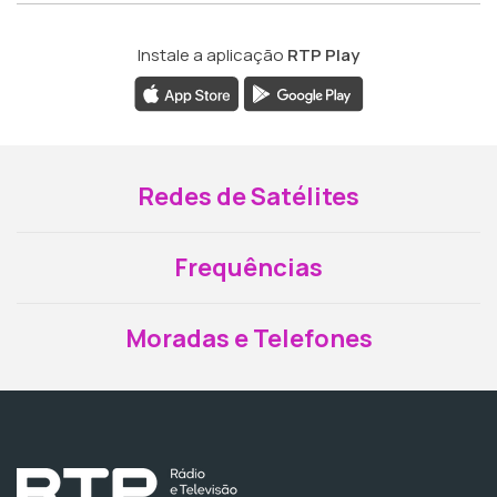
Instale a aplicação
RTP Play
Redes de Satélites
Frequências
Moradas e Telefones