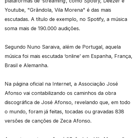
plataformas de ‘streaming’, como Spotify, Deezer e
Youtube, "Grândola, Vila Morena" é das mais
escutadas. A título de exemplo, no Spotify, a música
soma mais de 190.000 audições.
Segundo Nuno Saraiva, além de Portugal, aquela
música foi mais escutada ‘online’ em Espanha, França,
Brasil e Alemanha.
Na página oficial na Internet, a Associação José
Afonso vai contabilizando os caminhos da obra
discográfica de José Afonso, revelando que, em todo
o mundo, foram já feitas, tocadas ou gravadas 838
versões de canções de Zeca Afonso.