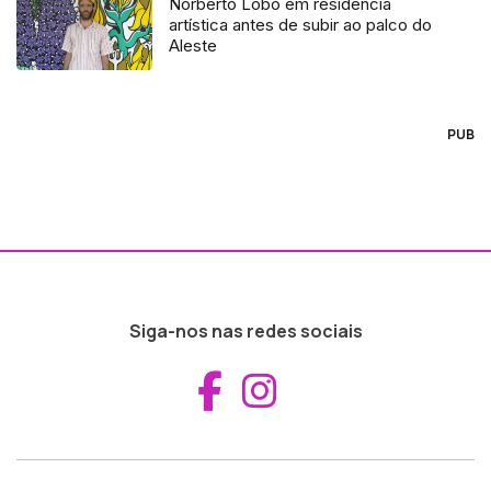
Norberto Lobo em residência
artística antes de subir ao palco do
Aleste
PUB
Siga-nos nas redes sociais
Aceder ao Fac
Aceder ao I