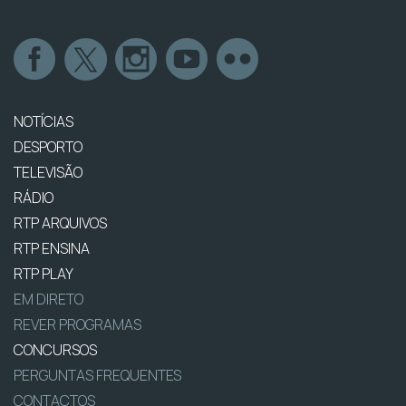
NOTÍCIAS
DESPORTO
TELEVISÃO
RÁDIO
RTP ARQUIVOS
RTP ENSINA
RTP PLAY
EM DIRETO
REVER PROGRAMAS
CONCURSOS
PERGUNTAS FREQUENTES
CONTACTOS