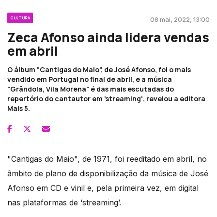
CULTURA
08 mai, 2022, 13:00
Zeca Afonso ainda lidera vendas
em abril
O álbum "Cantigas do Maio", de José Afonso, foi o mais
vendido em Portugal no final de abril, e a música
"Grândola, Vila Morena" é das mais escutadas do
repertório do cantautor em 'streaming', revelou a editora
Mais 5.
"Cantigas do Maio", de 1971, foi reeditado em abril, no
âmbito de plano de disponibilização da música de José
Afonso em CD e vinil e, pela primeira vez, em digital
nas plataformas de ‘streaming’.