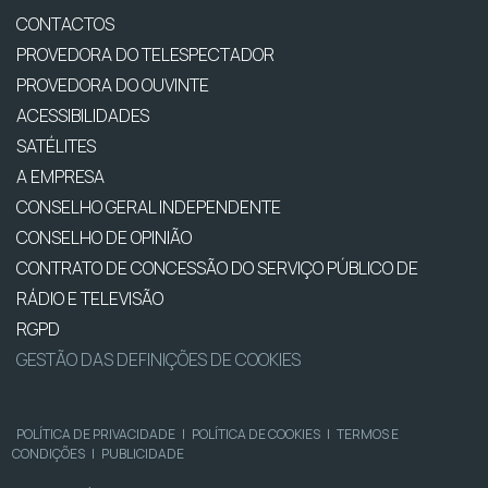
CONTACTOS
PROVEDORA DO TELESPECTADOR
PROVEDORA DO OUVINTE
ACESSIBILIDADES
SATÉLITES
A EMPRESA
CONSELHO GERAL INDEPENDENTE
CONSELHO DE OPINIÃO
CONTRATO DE CONCESSÃO DO SERVIÇO PÚBLICO DE
RÁDIO E TELEVISÃO
RGPD
GESTÃO DAS DEFINIÇÕES DE COOKIES
POLÍTICA DE PRIVACIDADE
|
POLÍTICA DE COOKIES
|
TERMOS E
CONDIÇÕES
|
PUBLICIDADE